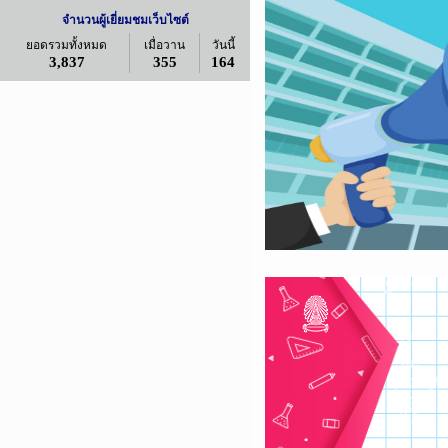
จำนวนผู้เยี่ยมชมเว็บไซต์
ยอดรวมทั้งหมด
เมื่อวาน
วันนี้
3,837
355
164