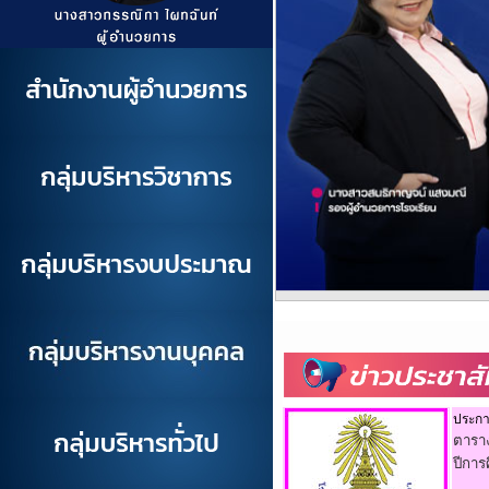
ประก
ตารา
ปีการ